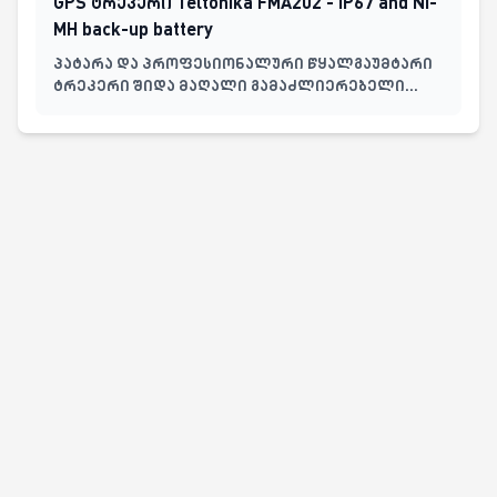
GPS ტრეკერი Teltonika FMA202 - IP67 and Ni-
MH back-up battery
პატარა და პროფესიონალური წყალგაუმტარი
ტრეკერი შიდა მაღალი გამაძლიერებელი
GNSS/GSM ანტენებით და მაღალი ტევადობის
შიდა Ni-MH ბატარეით.