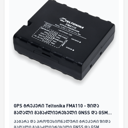
GPS ტრეკერი Teltonika FMA110 - შიდა
მაღალი გამაძლიერებელი GNSS და GSM
ანტენები, ბატარეის გარეშე
პატარა და პროფესიონალური ტრეკერი შიდა
მაღალი გამაძლიერებელი GNSS და GSM