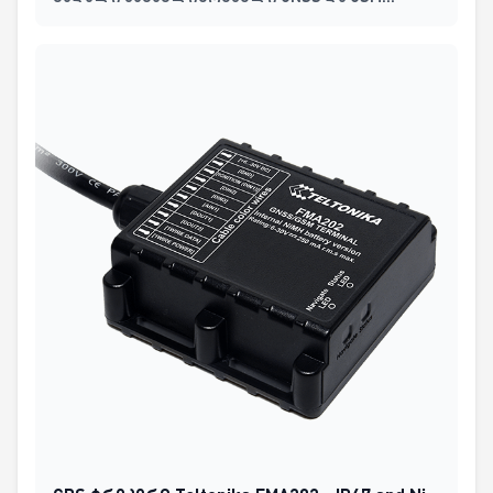
ანტენებით