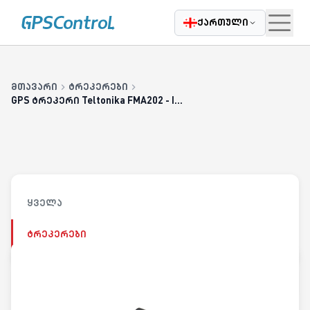
|
Casatrade
ჩვენ შესახებ
კარიერა
დაგვიკავშირდი
ბლოგი
ქართული
მთავარი
ტრეკერები
GPS ტრეკერი Teltonika FMA202 - IP67 and Ni-MH back-up battery
ყველა
ტრეკერები
უკან