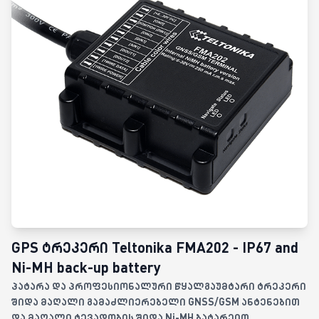
GPS ტრეკერი Teltonika FMA202 - IP67 and
Ni-MH back-up battery
პატარა და პროფესიონალური წყალგაუმტარი ტრეკერი
შიდა მაღალი გამაძლიერებელი GNSS/GSM ანტენებით
და მაღალი ტევადობის შიდა Ni-MH ბატარეით.