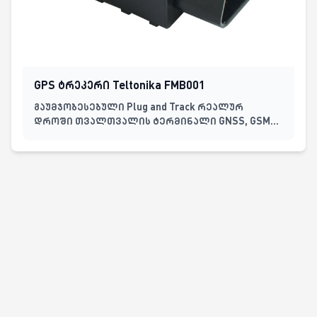
GPS ტრეკერი Teltonika FMB001
გაუმჯობესებული Plug and Track რეალურ
დროში თვალთვალის ტერმინალი GNSS, GSM
და Bluetooth კავშირით