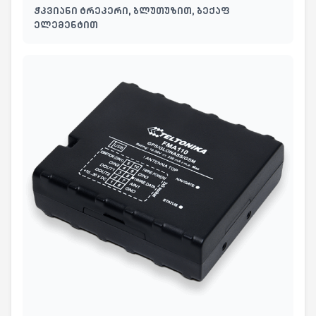
ჭკვიანი ტრეკერი, ბლუთუზით, ბექაფ
ელემენტით