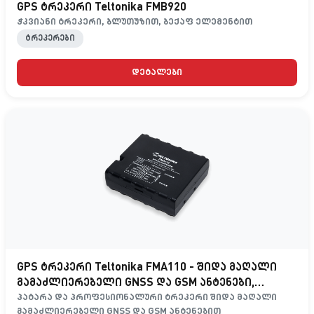
GPS ტრეკერი Teltonika FMB920
ჭკვიანი ტრეკერი, ბლუთუზით, ბექაფ ელემენტით
ტრეკერები
დეტალები
GPS ტრეკერი Teltonika FMA110 - შიდა მაღალი
გამაძლიერებელი GNSS და GSM ანტენები,
ბატარეის გარეშე
პატარა და პროფესიონალური ტრეკერი შიდა მაღალი
გამაძლიერებელი GNSS და GSM ანტენებით