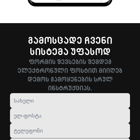
გამოსცადე ჩვენი
სისტემა უფასოდ
ფორმის შევსების შემდეგ
ელექტრონული ფოსტით მიიღებ
დემოს გამოყენების სრულ
ინსტრუქციას.