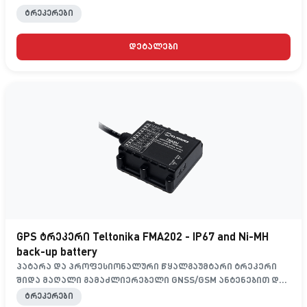
ტრეკერები
დეტალები
GPS ტრეკერი Teltonika FMA202 - IP67 and Ni-MH
back-up battery
პატარა და პროფესიონალური წყალგაუმტარი ტრეკერი
შიდა მაღალი გამაძლიერებელი GNSS/GSM ანტენებით და
მაღალი ტევადობის შიდა Ni-MH ბატარეით.
ტრეკერები