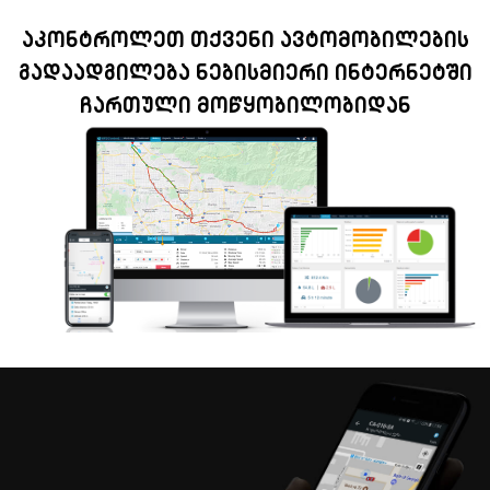
აკონტროლეთ თქვენი ავტომობილების
გადაადგილება ნებისმიერი ინტერნეტში
ჩართული მოწყობილობიდან