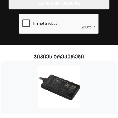
გამოსცადე უფასოდ
ჯიპიეს ტრეკერები