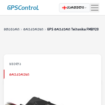
|
Casatrade
ჩვენ შესახებ
კარიერა
დაგვიკავშირდი
ბლოგი
ქართული
მთავარი
ტრეკერები
GPS ტრეკერი Teltonika FMB920
ყველა
ტრეკერები
უკან