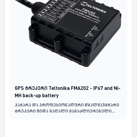
GPS ტრეკერი Teltonika FMA202 - IP67 and Ni-
MH back-up battery
პატარა და პროფესიონალური წყალგაუმტარი
ტრეკერი შიდა მაღალი გამაძლიერებელი
GNSS/GSM ანტენებით და მაღალი ტევადობის
შიდა Ni-MH ბატარეით.