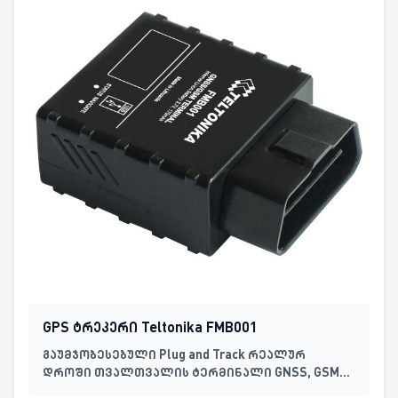
GPS ტრეკერი Teltonika FMB001
გაუმჯობესებული Plug and Track რეალურ
დროში თვალთვალის ტერმინალი GNSS, GSM
და Bluetooth კავშირით