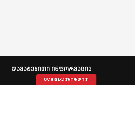
დამატებითი ინფორმაცია
დაგვიკავშირდით
ნოდარ ბოხუას ქ. 4, თბილისი, საქართველო (0 32) 2 555
999
GPS Control