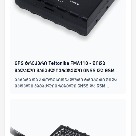
GPS ტრეკერი Teltonika FMA110 - შიდა
მაღალი გამაძლიერებელი GNSS და GSM
ანტენები, ბატარეის გარეშე
პატარა და პროფესიონალური ტრეკერი შიდა
მაღალი გამაძლიერებელი GNSS და GSM
ანტენებით