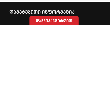
დამატებითი ინფორმაცია
დაგვიკავშირდით
ნოდარ ბოხუას ქ. 4, თბილისი, საქართველო (0 32) 2 555
999
GPS Control
შესაძლებლობები
ფასები
ტრეკერები
სენსორები