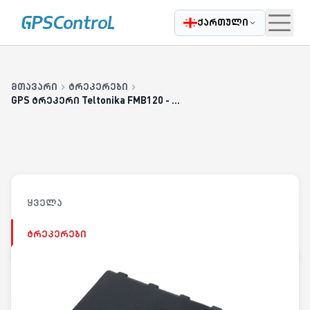
|
Casatrade
ჩვენ შესახებ
კარიერა
დაგვიკავშირდი
ბლოგი
ქართული
მთავარი
ტრეკერები
GPS ტრეკერი Teltonika FMB120 - შიდა GNSS ანტენა ბატარეით
ყველა
ტრეკერები
უკან