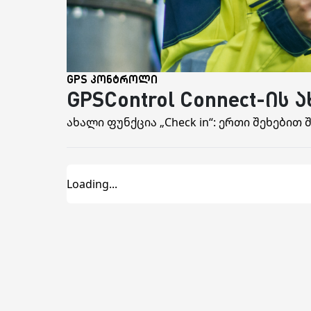
GPS კონტროლი
GPSControl Connect-ი
ახალი ფუნქცია „Check in“: ერთი შეხები