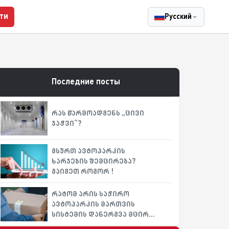
ти
Русский
Последние посты
რას წარმოადგენს „ცივი
ჯაჭვი“?
გსურთ ავტოპარკის
ხარჯების შემცირება?
გაიგეთ როგორ !
რატომ არის საჭირო
ავტოპარკის მართვის
სისტემის დანერგვა მცირე
ბიზნესისთვის?