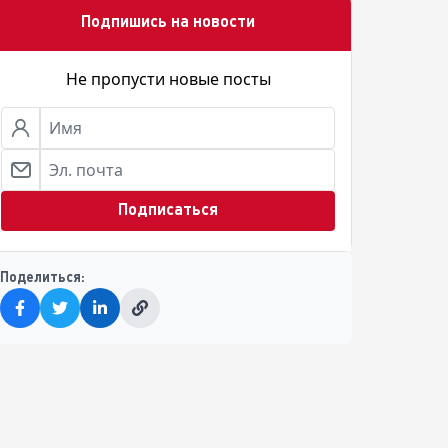
Подпишись на новости
Не пропусти новые посты
Подписаться
Поделиться: