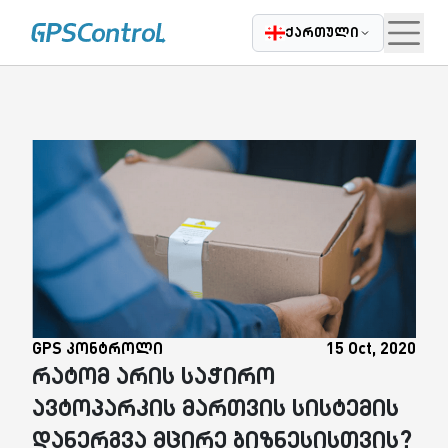
|
Casatrade
ჩვენ შესახებ
კარიერა
დაგვიკავშირდი
ბლოგი
ქართული
GPS კონტროლი
15 Oct, 2020
რატომ არის საჭირო
ავტოპარკის მართვის სისტემის
დანერგვა მცირე ბიზნესისთვის?