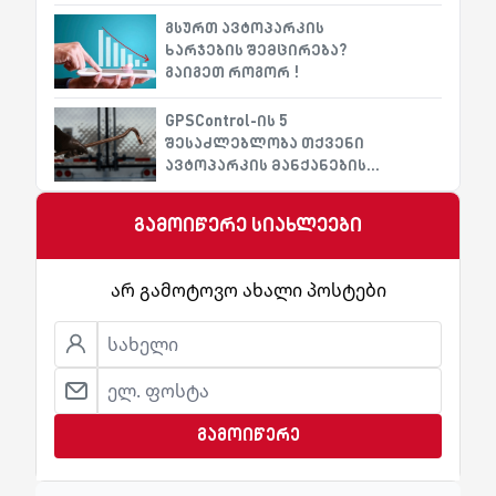
გსურთ ავტოპარკის
ხარჯების შემცირება?
გაიგეთ როგორ !
GPSControl-ის 5
შესაძლებლობა თქვენი
ავტოპარკის მანქანების
მოპარვისგან დასაცავად
გამოიწერე სიახლეები
არ გამოტოვო ახალი პოსტები
გამოიწერე