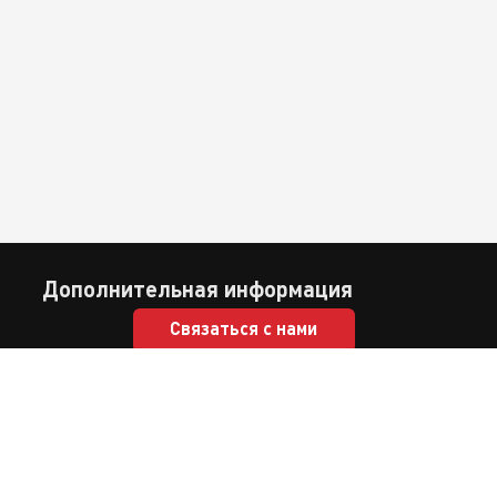
Дополнительная информация
Связаться с нами
Ул. Нодара Бохуа 4, Тбилиси, Грузия (0 32) 2 555 999