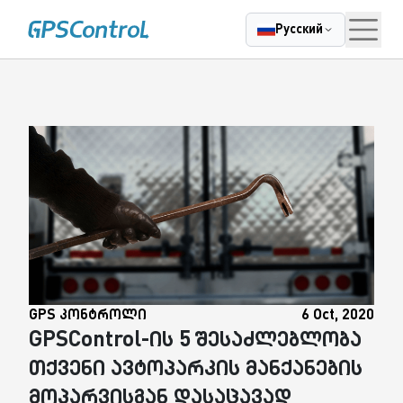
|
Casatrade
О нас
Карьера
Связаться
Блог
Cloudcasa
GPS
Русский
GPS კონტროლი
6 Oct, 2020
GPSControl-ის 5 შესაძლებლობა
თქვენი ავტოპარკის მანქანების
მოპარვისგან დასაცავად