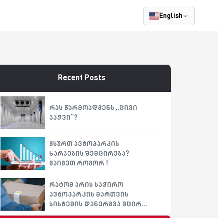
English
Recent Posts
რას წარმოადგენს „ცივი
ჯაჭვი“?
გსურთ ავტოპარკის
ხარჯების შემცირება?
გაიგეთ როგორ !
რატომ არის საჭირო
ავტოპარკის მართვის
სისტემის დანერგვა მცირე
ბიზნესისთვის?